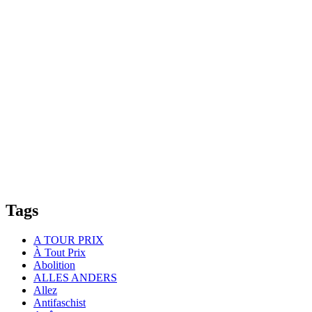
Tags
A TOUR PRIX
À Tout Prix
Abolition
ALLES ANDERS
Allez
Antifaschist